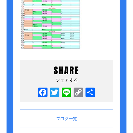
SHARE
シェアする
Facebook
Twitter
Line
Copy
共
Link
有
ブログ一覧