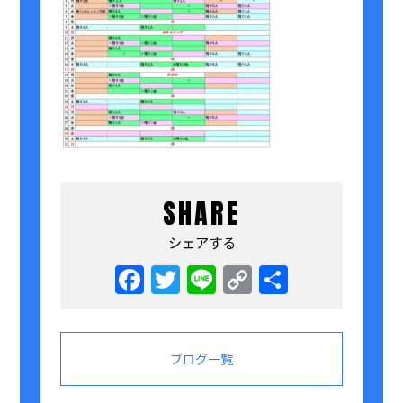
SHARE
シェアする
Facebook
Twitter
Line
Copy
共
Link
有
ブログ一覧