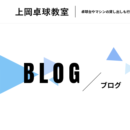
卓球台やマシンの貸し出しも行
BLOG
ブログ