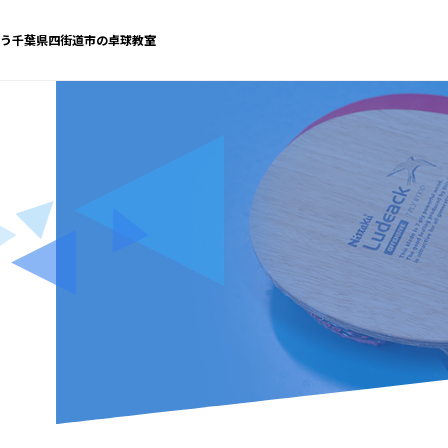
う千葉県四街道市の卓球教室