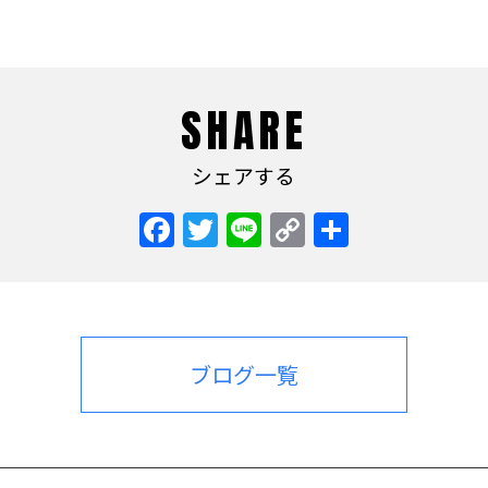
SHARE
シェアする
Facebook
Twitter
Line
Copy
共
Link
有
ブログ一覧