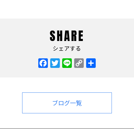
SHARE
シェアする
Facebook
Twitter
Line
Copy
共
Link
有
ブログ一覧