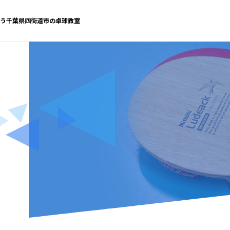
う千葉県四街道市の卓球教室