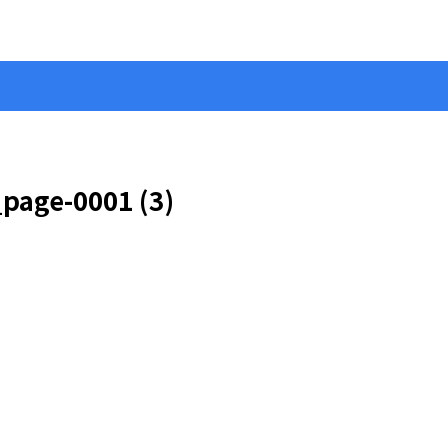
e-0001 (3)