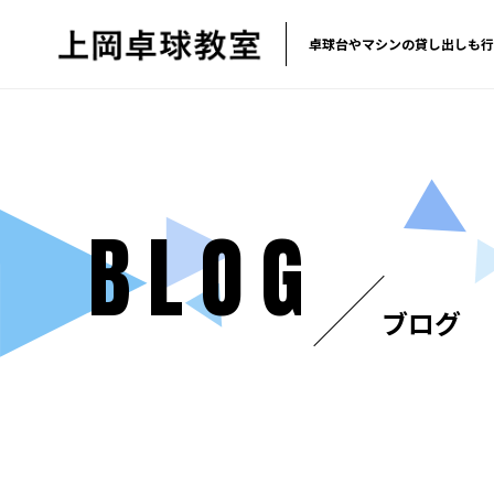
卓球台やマシンの貸し出しも行
BLOG
ブログ