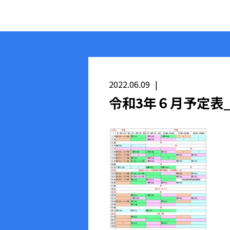
2022.06.09
令和3年６月予定表_pag