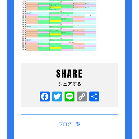
SHARE
シェアする
Facebook
Twitter
Line
Copy
共
Link
有
ブログ一覧