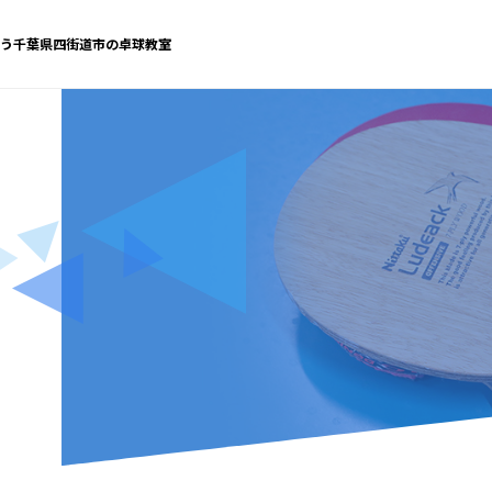
う千葉県四街道市の卓球教室