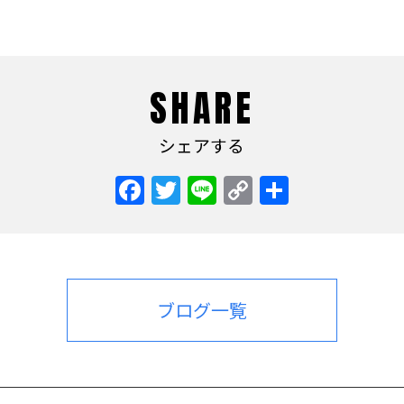
SHARE
シェアする
Facebook
Twitter
Line
Copy
共
Link
有
ブログ一覧