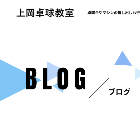
卓球台やマシンの貸し出しも行
BLOG
ブログ